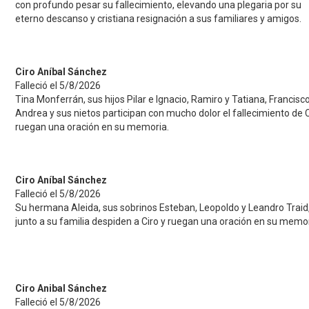
con profundo pesar su fallecimiento, elevando una plegaria por su
eterno descanso y cristiana resignación a sus familiares y amigos.
Ciro Aníbal Sánchez
Falleció el 5/8/2026
Tina Monferrán, sus hijos Pilar e Ignacio, Ramiro y Tatiana, Francisco
Andrea y sus nietos participan con mucho dolor el fallecimiento de C
ruegan una oración en su memoria.
Ciro Aníbal Sánchez
Falleció el 5/8/2026
Su hermana Aleida, sus sobrinos Esteban, Leopoldo y Leandro Traid
junto a su familia despiden a Ciro y ruegan una oración en su memor
Ciro Anibal Sánchez
Falleció el 5/8/2026