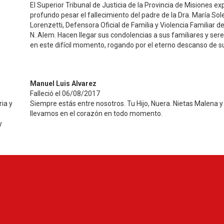
El Superior Tribunal de Justicia de la Provincia de Misiones e
profundo pesar el fallecimiento del padre de la Dra. María So
Lorenzetti, Defensora Oficial de Familia y Violencia Familiar 
N. Alem. Hacen llegar sus condolencias a sus familiares y ser
en este difícil momento, rogando por el eterno descanso de s
Manuel Luis Alvarez
Falleció el 06/08/2017
ria y
Siempre estás entre nosotros. Tu Hijo, Nuera. Nietas Malena y
llevamos en el corazón en todo momento.
y