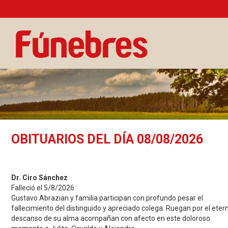
OBITUARIOS DEL DÍA 08/08/2026
Dr. Ciro Sánchez
Falleció el 5/8/2026
Gustavo Abrazian y familia participan con profundo pesar el
fallecimiento del distinguido y apreciado colega. Ruegan por el eter
descanso de su alma acompañan con afecto en este doloroso