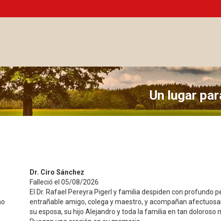
Un lugar pa
Dr. Ciro Sánchez
Falleció el 05/08/2026
El Dr. Rafael Pereyra Pigerl y familia despiden con profundo p
no
entrañable amigo, colega y maestro, y acompañan afectuos
su esposa, su hijo Alejandro y toda la familia en tan doloros