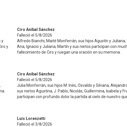
Ciro Aníbal Sánchez
Falleció el 5/8/2026
 y
Alfredo Bianchi, Maité Monferrán, sus hijos Agustín y Juliana, 
iro y
Ana, Ignacio y Juliana, Martín y sus nietos participan con much
fallecimiento de Ciro y ruegan una oración en su memoria.
Ciro Aníbal Sánchez
Falleció el 5/8/2026
,
Julia Monferrán, sus hijos M. Inés, Osvaldo y Silvana, Alejandro
ia.
sus nietos Agustina, J. Pablo, Nicolás, Guillermina, Isabela y F
participan con profundo dolor la partida al cielo de nuestro que
Luis Lorenzetti
Falleció el 3/8/2026