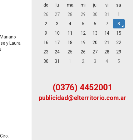
do
lu
ma
mi
ju
vi
sa
26
27
28
29
30
31
1
2
3
4
5
6
7
8
9
10
11
12
13
14
15
 Mariano
16
17
18
19
20
21
22
sse y Laura
o
23
24
25
26
27
28
29
30
31
1
2
3
4
5
(0376) 4452001
publicidad
@elterritorio
.com.ar
Ciro.