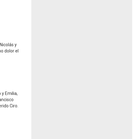
Nicolás y
o dolor el
 y Emilia,
rancisco
rido Ciro.