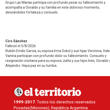
Grupo Las Marías participa con profundo pesar su fallecimiento y
acompaña a Osvaldo y su familia en este doloroso momento,
deseándoles fortaleza y consuelo.
Ciro Sánchez
Falleció el 5/8/2026
Rubén Emilio Garcia, su esposa Irma Sokol y sus hijas Verónica, Vale
Vanina participan con profundo dolor su fallecimiento. Consuelo y
resignación cristiana para su esposa Julita y sus hijos Inés, Osvaldo 
Alejandro. Haya paz en su tumba.
1999-2017
. Todos los derechos reservados
Posadas(Misiones), República Argentina.